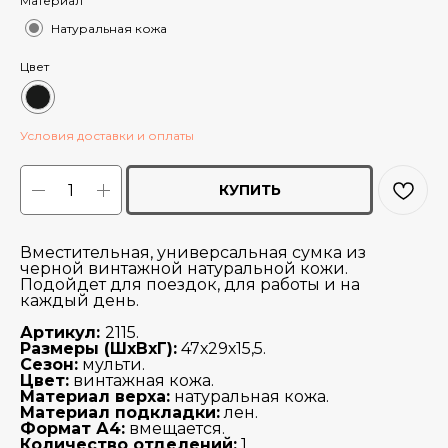
Материал
Натуральная кожа
Цвет
Условия доставки и оплаты
КУПИТЬ
Вместительная, универсальная сумка из
черной винтажной натуральной кожи.
Подойдет для поездок, для работы и на
каждый день.
Артикул:
2115
.
Размеры (ШхВхГ):
47х29х15,5.
Сезон:
мульти.
Цвет:
винтажная кожа.
Материал верха:
натуральная кожа.
Материал подкладки:
лен.
Формат А4:
вмещается.
Количество отделений:
1.