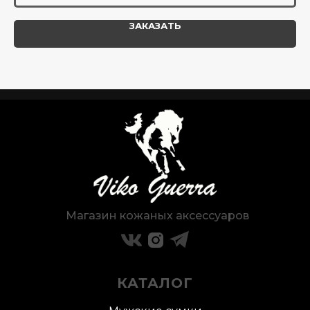
ЗАКАЗАТЬ
Магазин кожаных аксессуаров
КАТАЛОГ