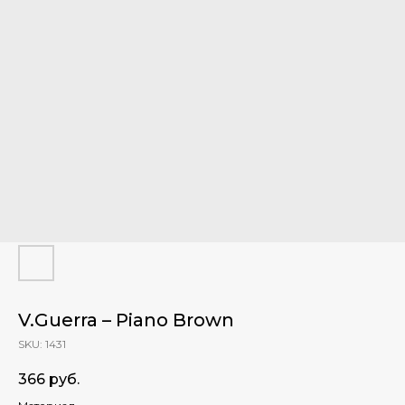
V.Guerra – Piano Brown
SKU:
1431
366
руб.