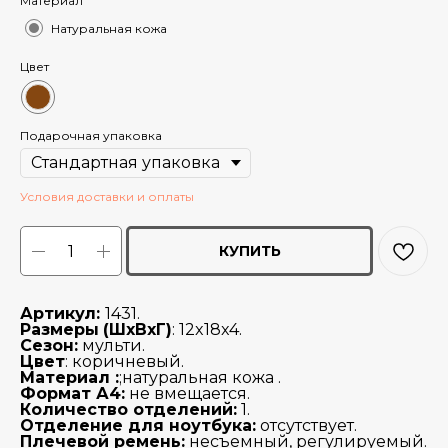
Материал
Натуральная кожа
Цвет
Подарочная упаковка
Условия доставки и оплаты
КУПИТЬ
Артикул:
1431.
Размеры
(ШхВхГ)
: 12x18x4.
Сезон:
мульти.
Цвет
:
коричневый.
Материал :
;натуральная кожа .
Формат А4:
не вмещается.
Количество отделений:
1.
Отделение для ноутбука:
отсутствует.
Плечевой ремень:
несъемный, регулируемый.