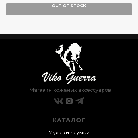
OUT OF STOCK
Магазин кожаных аксессуаров
КАТАЛОГ
Мужские сумки