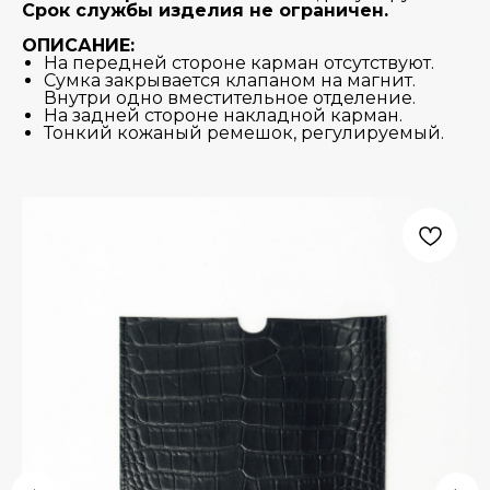
Срок службы изделия не ограничен.
ОПИСАНИЕ:
На передней стороне карман отсутствуют.
Сумка закрывается клапаном на магнит.
Внутри одно вместительное отделение.
На задней стороне накладной карман.
Тонкий кожаный ремешок, регулируемый.