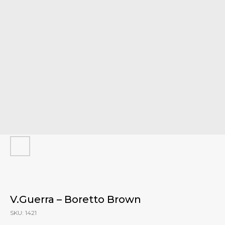
V.Guerra – Boretto Brown
SKU:
1421