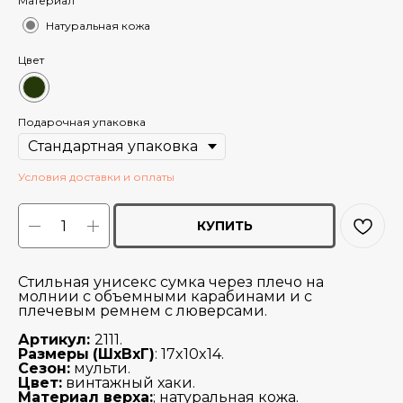
Материал
Натуральная кожа
Цвет
Подарочная упаковка
Условия доставки и оплаты
КУПИТЬ
Стильная унисекс сумка через плечо на
молнии с объемными карабинами и с
плечевым ремнем с люверсами.
Артикул:
2111.
Размеры
(ШхВхГ)
: 17x10x14.
Сезон:
мульти.
Цвет:
винтажный хаки.
Материал верха:
; натуральная кожа.