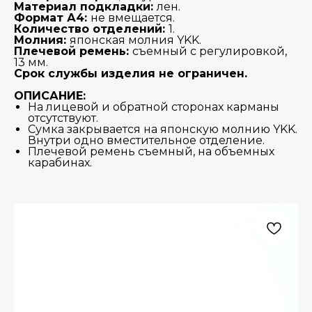
Материал подкладки:
лен.
Формат А4:
не вмещается.
Количество отделений:
1.
Молния:
японская молния YKK.
Плечевой ремень:
съемный с регулировкой,
13 мм.
Срок службы изделия не ограничен.
ОПИСАНИЕ:
На лицевой и обратной сторонах карманы
отсутствуют.
Сумка закрывается на японскую молнию YKK.
Внутри одно вместительное отделение.
Плечевой ремень съемный, на объемных
карабинах.