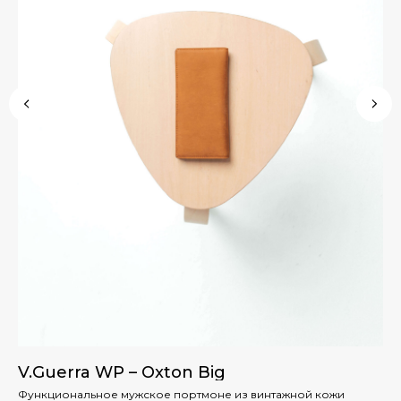
V.Guerra WP – Oxton Big
V.
Функциональное мужское портмоне из винтажной кожи
Эл