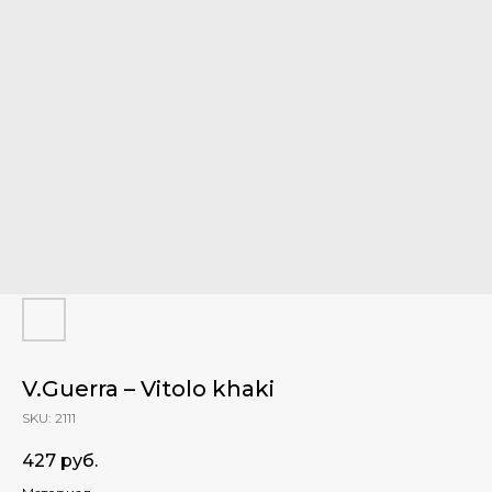
V.Guerra – Vitolo khaki
SKU:
2111
427
руб.