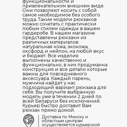
функциональности и
привлекательном внешнем виде.
Они позволяют носить с собой
самое необходимое без особого
труда. Такие модели рюкзаков
можно сочетать с практически
любым стилем одежды в вашем
гардеробе. В нашем магазине
представлены рюкзаки из
различных материалов:
натуральная кожа, экокожа,
оксфорд и нейлон, на любой вкус
и бюджет. Все изделия
выполнены качественно и
функционально, в них продуманна
конструкция и все детали которые
важны для повседневного
аксессуара. Каждый парень,
мужчина найдет у нас
подходящий вариант рюкзака для
себя. Вы получите выбранную
модель уже в течении 2 дней по
всей Беларуси без исключений.
Курьер быстро доставит Вам
рюкзак прямо домой.
Доставка по Минску и
областным центрам
осуществляется курьерской